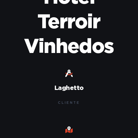
Terroir
Vinhedos
Laghetto
CLIENTE