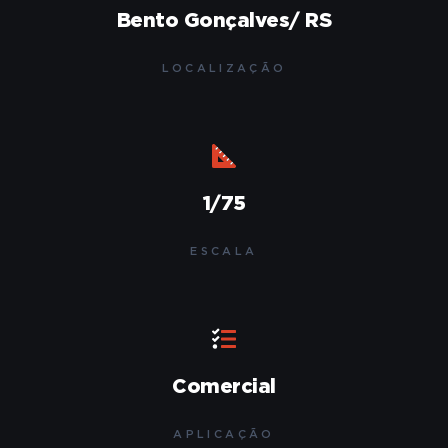
Bento Gonçalves/ RS
LOCALIZAÇÃO
1/75
ESCALA
Comercial
APLICAÇÃO